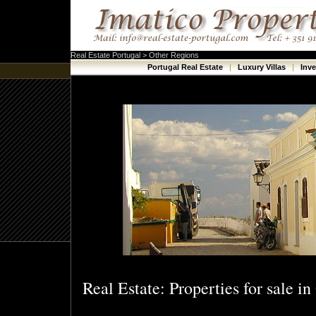
Real Estate Portugal > Other Regions
Portugal Real Estate
|
Luxury Villas
|
Inv
Real Estate: Properties for sale i