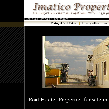
Real Estate Portugal > Other Regions
Portugal Real Estate
|
Luxury Villas
|
Inv
Real Estate: Properties for sale i