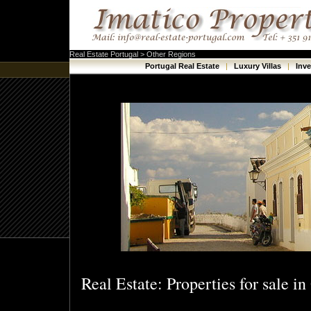
Real Estate Portugal > Other Regions
Portugal Real Estate
|
Luxury Villas
|
Inv
Real Estate: Properties for sale i