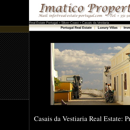
Real Estate Portugal > Silver-Coast > Casais da Vestiaria
Portugal Real Estate
|
Luxury Villas
|
Inv
Casais da Vestiaria Real Estate: Pr