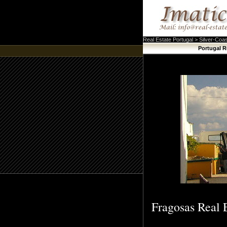
Real Estate Portugal > Silver-Coa
Portugal R
Fragosas Real E