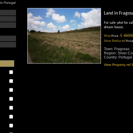
in Portugal
Land in Fragos
For sale: plot for s
dream house.
€
4500
Was
Price :
Now Reduced
Price
Town: Fragosas
Region: Silver-Co
Country: Portugal
View Property ref
: