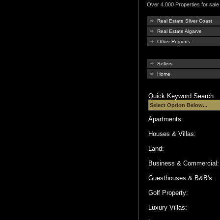
Over 4.000 Properties for sale 
Real Estate Silver Coast
Real Estate Algarve
Other Regions
Sellers
Home
Quick Keyword Search
Apartments:
Houses & Villas:
Land:
Business & Commercial
Guesthouses & B&B's:
Golf Property:
Luxury Villas: