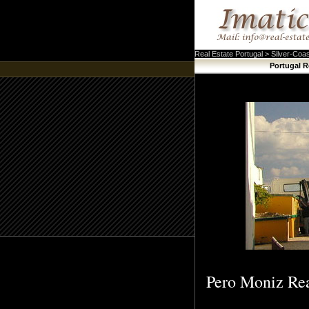
Real Estate Portugal > Silver-Coa
Portugal R
Pero Moniz Real