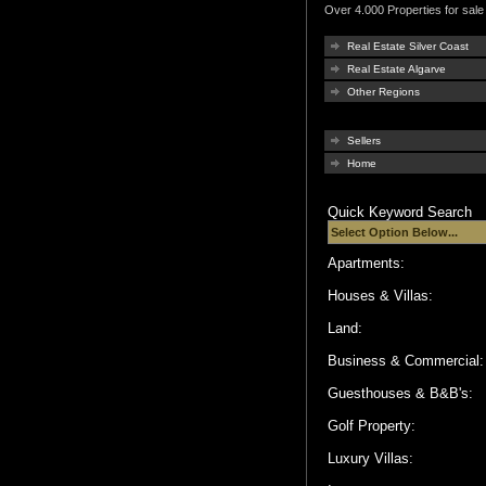
Over 4.000 Properties for sale 
Real Estate Silver Coast
Real Estate Algarve
Other Regions
Sellers
Home
Quick Keyword Search
Apartments:
Houses & Villas:
Land:
Business & Commercial
Guesthouses & B&B's:
Golf Property:
Luxury Villas: