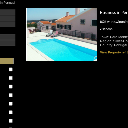
in Portugal
Business in Pe
B&B with swimming
€ 350000
Town: Pero Moniz
Region: Silver-Co
Country: Portugal
View Property ref
: