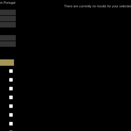
in Portugal
There are currently no results for your selectio
: