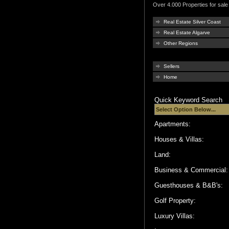
Over 4.000 Properties for sale 
Real Estate Silver Coast
Real Estate Algarve
Other Regions
Sellers
Home
Quick Keyword Search
Apartments:
Houses & Villas:
Land:
Business & Commercial
Guesthouses & B&B's:
Golf Property:
Luxury Villas: