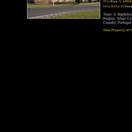
€
1450
Was
Price :
Now Reduced
Price
Town: S. Martinho
Region: Silver-Co
Country: Portugal
View Property ref