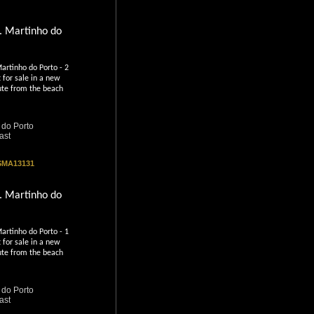
. Martinho do
artinho do Porto - 2
for sale in a new
nute from the beach
 do Porto
ast
 SMA13131
. Martinho do
artinho do Porto - 1
for sale in a new
nute from the beach
 do Porto
ast