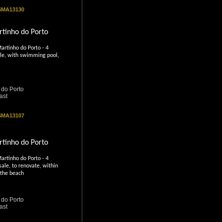
 SMA13130
rtinho do Porto
artinho do Porto - 4
ale, with swimming pool,
 do Porto
ast
 SMA13107
rtinho do Porto
artinho do Porto - 4
ale, to renovate, within
 the beach
 do Porto
ast