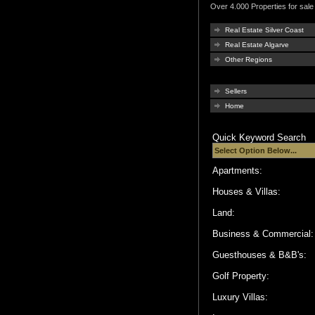
Over 4.000 Properties for sale 
Real Estate Silver Coast
Real Estate Algarve
Other Regions
Sellers
Home
Quick Keyword Search
Apartments:
Houses & Villas:
Land:
Business & Commercial
Guesthouses & B&B's:
Golf Property:
Luxury Villas: