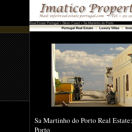
Real Estate Portugal > Silver-Coast > Sa Martinho do Porto
Portugal Real Estate
|
Luxury Villas
|
Inv
Sa Martinho do Porto Real Estate:
Porto