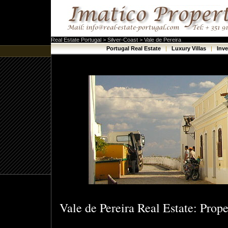
Real Estate Portugal > Silver-Coast > Vale de Pereira
Portugal Real Estate
|
Luxury Villas
|
Inv
Vale de Pereira Real Estate: Proper