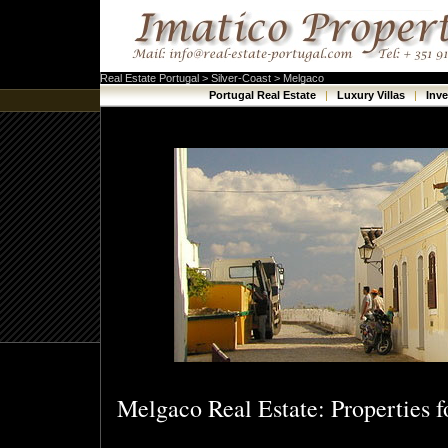
Real Estate Portugal > Silver-Coast > Melgaco
Portugal Real Estate
|
Luxury Villas
|
Inv
Melgaco Real Estate: Properties f